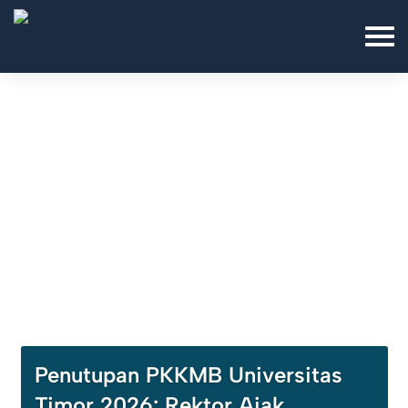
Penutupan PKKMB Universitas
Timor 2026: Rektor Ajak