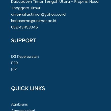
Kabupaten Timor Tengah Utara – Propinsi Nusa
Tenggara Timur
universitastimor@yahoo.co.id
kerjasama@unimor.ac.id
082143453345
SUPPORT
D3 Keperawatan
FEB
FIP
QUICK LINKS
Agribisnis
Agroteknologi