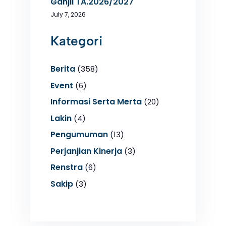
Ganjil TA.2026/2027
July 7, 2026
Kategori
Berita
(358)
Event
(6)
Informasi Serta Merta
(20)
Lakin
(4)
Pengumuman
(13)
Perjanjian Kinerja
(3)
Renstra
(6)
Sakip
(3)