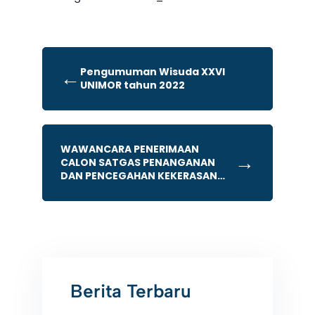
Pengumuman Wisuda XXVI
←
UNIMOR tahun 2022
WAWANCARA PENERIMAAN
→
CALON SATGAS PENANGANAN
DAN PENCEGAHAN KEKERASAN
SEKSUAL (PPKS) DI LINGKUNGAN
UNIVERSITAS TIMOR.
Berita Terbaru