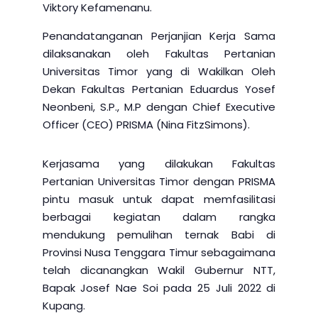
Viktory Kefamenanu.
Penandatanganan Perjanjian Kerja Sama
dilaksanakan oleh Fakultas Pertanian
Universitas Timor yang di Wakilkan Oleh
Dekan Fakultas Pertanian Eduardus Yosef
Neonbeni, S.P., M.P dengan Chief Executive
Officer (CEO) PRISMA (Nina FitzSimons).
Kerjasama yang dilakukan Fakultas
Pertanian Universitas Timor dengan PRISMA
pintu masuk untuk dapat memfasilitasi
berbagai kegiatan dalam rangka
mendukung pemulihan ternak Babi di
Provinsi Nusa Tenggara Timur sebagaimana
telah dicanangkan Wakil Gubernur NTT,
Bapak Josef Nae Soi pada 25 Juli 2022 di
Kupang.