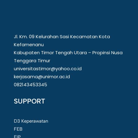
Jl. Km. 09 Kelurahan Sasi Kecamatan Kota
Kefamenanu
Kabupaten Timor Tengah Utara – Propinsi Nusa
Tenggara Timur
universitastimor@yahoo.co.id
kerjasama@unimor.ac.id
082143453345
SUPPORT
D3 Keperawatan
FEB
FIP