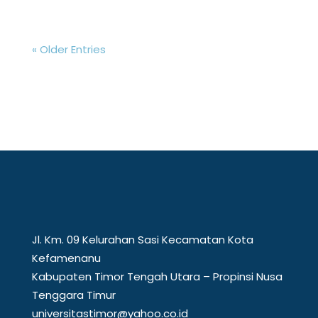
(UTBK) Jalur Seleksi...
« Older Entries
Jl. Km. 09 Kelurahan Sasi Kecamatan Kota
Kefamenanu
Kabupaten Timor Tengah Utara – Propinsi Nusa
Tenggara Timur
universitastimor@yahoo.co.id