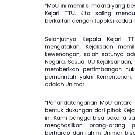
“MoU ini memiliki makna yang b
Kejari TTU. Kita saling mend
berkaitan dengan tupoksi kedua 
Selanjutnya Kepala Kejari T
mengatakan, Kejaksaan memil
kewenangan, salah satunya ad
Negara. Sesuai UU Kejaksanaan
memberikan pertimbangan hu
pemerintah yakni Kementerian
adalah Unimor.
“Penandatanganan MoU antara U
bentuk dukungan dari pihak Ke
ini. Kami bangga bisa bekerja
menghasilkan orang-orang pi
berharap dari rahim Unimor bi