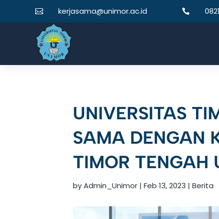
kerjasama@unimor.ac.id
082


UNIVERSITAS TI
SAMA DENGAN K
TIMOR TENGAH 
by
Admin_Unimor
|
Feb 13, 2023
|
Berita