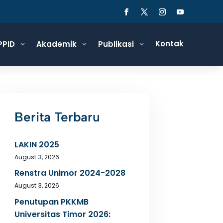
Kontak
PPID
Akademik
Publikasi
3
3
3
Berita Terbaru
LAKIN 2025
August 3, 2026
Renstra Unimor 2024-2028
August 3, 2026
Penutupan PKKMB
Universitas Timor 2026: