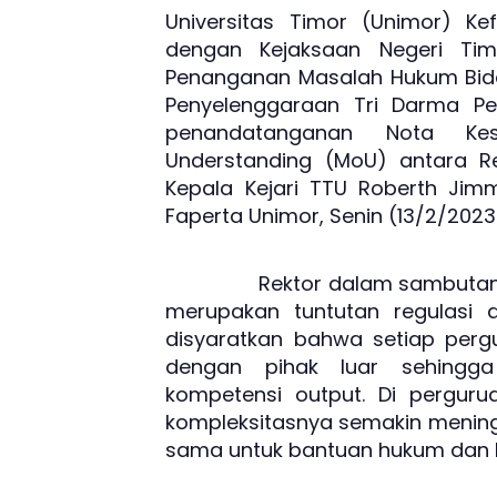
Universitas Timor (Unimor) K
dengan Kejaksaan Negeri Tim
Penanganan Masalah Hukum Bid
Penyelenggaraan Tri Darma Pe
penandatanganan Nota K
Understanding (MoU) antara Re
Kepala Kejari TTU Roberth Jimm
Faperta Unimor, Senin (13/2/2023
Rektor dalam sambutannya 
merupakan tuntutan regulasi d
disyaratkan bahwa setiap perg
dengan pihak luar sehingg
kompetensi output. Di perguru
kompleksitasnya semakin mening
sama untuk bantuan hukum dan l