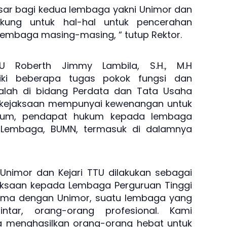
esar bagi kedua lembaga yakni Unimor dan
ukung untuk hal-hal untuk pencerahan
lembaga masing-masing, “ tutup Rektor.
TU Roberth Jimmy Lambila, S.H., M.H
iki beberapa tugas pokok fungsi dan
alah di bidang Perdata dan Tata Usaha
, kejaksaan mempunyai kewenangan untuk
kum, pendapat hukum kepada lembaga
, Lembaga, BUMN, termasuk di dalamnya
nimor dan Kejari TTU dilakukan sebagai
jaksaan kepada Lembaga Perguruan Tinggi
 sama dengan Unimor, suatu lembaga yang
ntar, orang-orang profesional. Kami
sa menghasilkan orang-orang hebat untuk