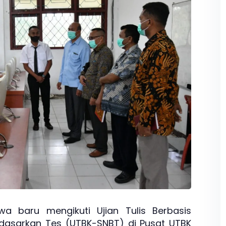
a baru mengikuti Ujian Tulis Berbasis
rdasarkan Tes (UTBK-SNBT) di Pusat UTBK