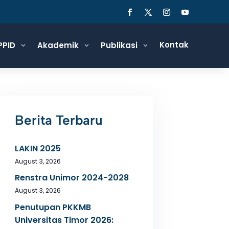
Kontak
PPID
Akademik
Publikasi
3
3
3
Berita Terbaru
LAKIN 2025
August 3, 2026
Renstra Unimor 2024-2028
August 3, 2026
Penutupan PKKMB
Universitas Timor 2026: