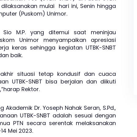
dilaksanakan mulai hari ini, Senin hingga
mputer (Puskom) Unimor.
s Sio M.P. yang ditemui saat meninjau
uskom Unimor menyampaikan apresiasi
erja keras sehingga kegiatan UTBK-SNBT
dan baik.
rakhir situasi tetap kondusif dan cuaca
an UTBK-SNBT bisa berjalan dan diikuti
,”harap Rektor.
g Akademik Dr. Yoseph Nahak Seran, S.Pd.,
sanaan UTBK-SNBT adalah sesuai dengan
emua PTN secara serentak melaksanakan
14 Mei 2023.