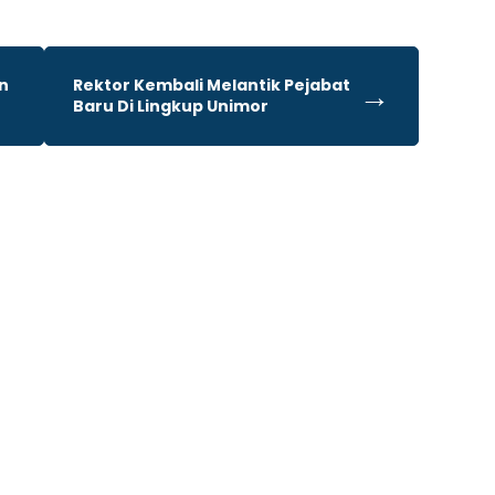
an
Rektor Kembali Melantik Pejabat
→
Baru Di Lingkup Unimor