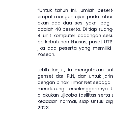
“Untuk tahun ini, jumlah peser
empat ruangan ujian pada Labor
akan ada dua sesi yakni pagi
adalah 40 peserta. Di tiap ruan
4 unit komputer cadangan sesu
berkebutuhan khusus, pusat UTB
jika ada peserta yang memiliki
Yoseph.
Lebih lanjut, ia mengatakan un
genset dari PLN, dan untuk jari
dengan pihak Timor Net sebagai 
mendukung terselenggaranya 
dilakukan ujicoba fasilitas ser
keadaan normal, siap untuk di
2023.