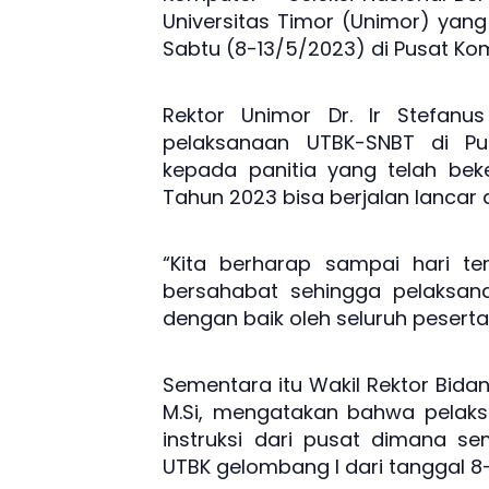
Universitas Timor (Unimor) yang 
Sabtu (8-13/5/2023) di Pusat Ko
Rektor Unimor Dr. Ir Stefanu
pelaksanaan UTBK-SNBT di P
kepada panitia yang telah bek
Tahun 2023 bisa berjalan lancar 
“Kita berharap sampai hari te
bersahabat sehingga pelaksana
dengan baik oleh seluruh peserta
Sementara itu Wakil Rektor Bidan
M.Si, mengatakan bahwa pelak
instruksi dari pusat dimana s
UTBK gelombang I dari tanggal 8-