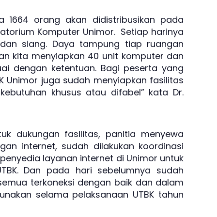
ta 1664 orang akan didistribusikan pada
atorium Komputer Unimor. Setiap harinya
 dan siang. Daya tampung tiap ruangan
gan kita menyiapkan 40 unit komputer dan
ai dengan ketentuan. Bagi peserta yang
K Unimor juga sudah menyiapkan fasilitas
 kebutuhan khusus atau difabel” kata Dr.
tuk dukungan fasilitas, panitia menyewa
ngan internet, sudah dilakukan koordinasi
penyedia layanan internet di Unimor untuk
UTBK. Dan pada hari sebelumnya sudah
ta semua terkoneksi dengan baik dan dalam
gunakan selama pelaksanaan UTBK tahun