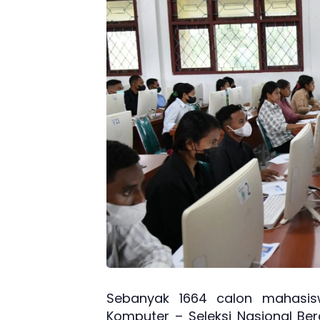
Sebanyak 1664 calon mahasisw
Komputer – Seleksi Nasional Be