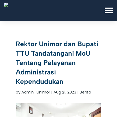
Rektor Unimor dan Bupati
TTU Tandatangani MoU
Tentang Pelayanan
Administrasi
Kependudukan
by
Admin_Unimor
|
Aug 21, 2023
|
Berita