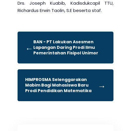
Drs. Joseph Kuabib, Kadisdukcapil TTU,
Richardus Erwin Taolin, S.E beserta staf.
BAN - PT Lakukan Asesmen
←
Lapangan Daring Prodi Ilmu
Pemerintahan Fisipol Unimor
HIMPROSMA Selenggarakan
→
Mabim Bagi Mahasiswa Baru
Prodi Pendidikan Matematika