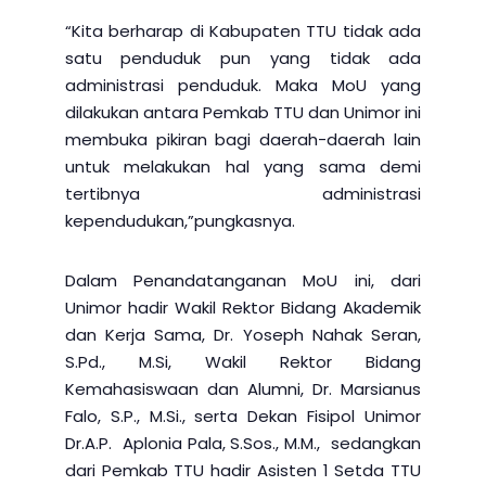
“Kita berharap di Kabupaten TTU tidak ada
satu penduduk pun yang tidak ada
administrasi penduduk. Maka MoU yang
dilakukan antara Pemkab TTU dan Unimor ini
membuka pikiran bagi daerah-daerah lain
untuk melakukan hal yang sama demi
tertibnya administrasi
kependudukan,”pungkasnya.
Dalam Penandatanganan MoU ini, dari
Unimor hadir Wakil Rektor Bidang Akademik
dan Kerja Sama, Dr. Yoseph Nahak Seran,
S.Pd., M.Si, Wakil Rektor Bidang
Kemahasiswaan dan Alumni, Dr. Marsianus
Falo, S.P., M.Si., serta Dekan Fisipol Unimor
Dr.A.P. Aplonia Pala, S.Sos., M.M., sedangkan
dari Pemkab TTU hadir Asisten 1 Setda TTU