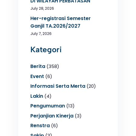
DI WILAYAH PERBATASAN
July 28, 2026
Her-registrasi Semester
Ganjil TA.2026/2027
July 7, 2026
Kategori
Berita
(358)
Event
(6)
Informasi Serta Merta
(20)
Lakin
(4)
Pengumuman
(13)
Perjanjian Kinerja
(3)
Renstra
(6)
Sakip
(3)