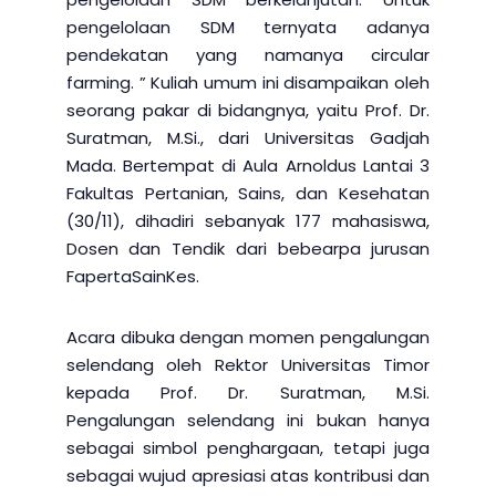
pengelolaan SDM ternyata adanya
pendekatan yang namanya circular
farming. ” Kuliah umum ini disampaikan oleh
seorang pakar di bidangnya, yaitu Prof. Dr.
Suratman, M.Si., dari Universitas Gadjah
Mada. Bertempat di Aula Arnoldus Lantai 3
Fakultas Pertanian, Sains, dan Kesehatan
(30/11), dihadiri sebanyak 177 mahasiswa,
Dosen dan Tendik dari bebearpa jurusan
FapertaSainKes.
Acara dibuka dengan momen pengalungan
selendang oleh Rektor Universitas Timor
kepada Prof. Dr. Suratman, M.Si.
Pengalungan selendang ini bukan hanya
sebagai simbol penghargaan, tetapi juga
sebagai wujud apresiasi atas kontribusi dan