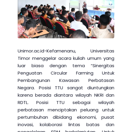
Unimor.ac.id-Kefamenanu, Universitas
Timor menggelar acara kuliah umum yang
luar biasa dengan tema “Sinergitas
Penguatan Circular Farming Untuk
Pembangunan Kawasan Perbatasan
Negara. Posisi TTU sangat diuntungkan
karena berada diantara wilayah NKRI dan
RDTL. Posisi TTU sebagai wilayah
perbatasan menciptakan peluang untuk
pertumbuhan dibidang ekonomi, pusat
inovasi, kolaborasi lintas batas dan
pengelolaan SDM berkelanjutan. Untuk