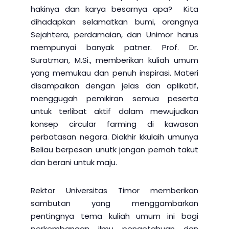
hakinya dan karya besarnya apa? Kita
dihadapkan selamatkan bumi, orangnya
Sejahtera, perdamaian, dan Unimor harus
mempunyai banyak patner. Prof. Dr.
Suratman, M.Si., memberikan kuliah umum
yang memukau dan penuh inspirasi. Materi
disampaikan dengan jelas dan aplikatif,
menggugah pemikiran semua peserta
untuk terlibat aktif dalam mewujudkan
konsep circular farming di kawasan
perbatasan negara. Diakhir kkulaih umunya
Beliau berpesan unutk jangan pernah takut
dan berani untuk maju.
Rektor Universitas Timor memberikan
sambutan yang menggambarkan
pentingnya tema kuliah umum ini bagi
perkembangan ilmu pengetahuan dan