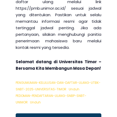
daftar ulang melalui link
https://pmb.unimor.ac.id/ sesuai jadwal
yang ditentukan. Pastikan untuk selalu
memantau informasi resmi agar tidak
tertinggal jadwal penting. Jika ada
pertanyaan, silakan menghubungi panitia
penerimaan mahasiswa baru melalui
kontak resmi yang tersedia.
Selamat datang di Universitas Timor –
Bersama Kita Membangun Masa Depan!
PENGUMUMAN-KELULUSAN-DAN-DAFTAR-ULANG-UTBK-
SNBT-2025-UNIVERSITAS-TIMOR
Unduh
PEDOMAN-PENDAFTARAN-ULANG-SNBP-SNBT-
UNIMOR
Unduh