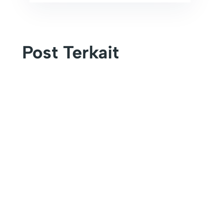
Post Terkait
Universitas Timor (Unimor) kembali