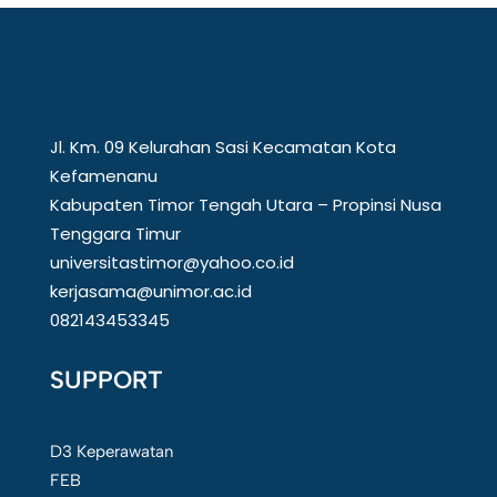
Jl. Km. 09 Kelurahan Sasi Kecamatan Kota
Kefamenanu
Kabupaten Timor Tengah Utara – Propinsi Nusa
Tenggara Timur
universitastimor@yahoo.co.id
kerjasama@unimor.ac.id
082143453345
SUPPORT
D3 Keperawatan
FEB