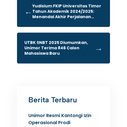
Yudisium FKIP Universitas Timor
←
Tahun Akademik 2024/2025:
Menandai Akhir Perjalanan
Akademik dan Awal Pengabdian
Profesi
UTBK SNBT 2025 Diumumkan,
→
Unimor Terima 846 Calon
Mahasiswa Baru
Berita Terbaru
Unimor Resmi Kantongi Izin
Operasional Prodi