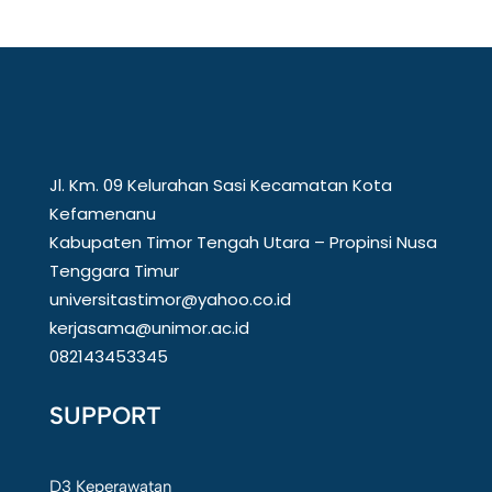
Jl. Km. 09 Kelurahan Sasi Kecamatan Kota
Kefamenanu
Kabupaten Timor Tengah Utara – Propinsi Nusa
Tenggara Timur
universitastimor@yahoo.co.id
kerjasama@unimor.ac.id
082143453345
SUPPORT
D3 Keperawatan