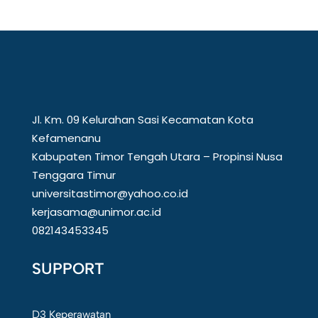
Jl. Km. 09 Kelurahan Sasi Kecamatan Kota
Kefamenanu
Kabupaten Timor Tengah Utara – Propinsi Nusa
Tenggara Timur
universitastimor@yahoo.co.id
kerjasama@unimor.ac.id
082143453345
SUPPORT
D3 Keperawatan