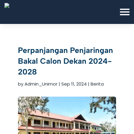
Perpanjangan Penjaringan
Bakal Calon Dekan 2024-
2028
by
Admin_Unimor
|
Sep 11, 2024
|
Berita