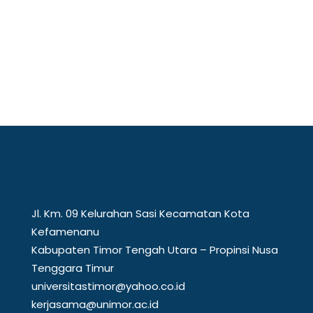
perbatasan, Universitas Timor (Unimor)
menunjukkan...
Jl. Km. 09 Kelurahan Sasi Kecamatan Kota
Kefamenanu
Kabupaten Timor Tengah Utara – Propinsi Nusa
Tenggara Timur
universitastimor@yahoo.co.id
kerjasama@unimor.ac.id