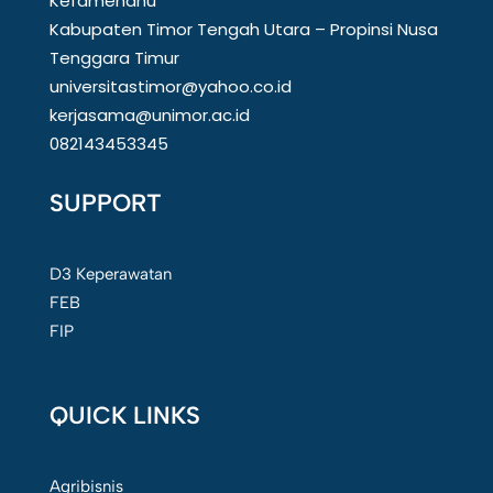
Kefamenanu
Kabupaten Timor Tengah Utara – Propinsi Nusa
Tenggara Timur
universitastimor@yahoo.co.id
kerjasama@unimor.ac.id
082143453345
SUPPORT
D3 Keperawatan
FEB
FIP
QUICK LINKS
Agribisnis