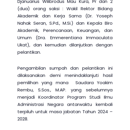
Djanuarius Wilibrodus Mau Kura, Pr dan 2
(dua) orang saksi : Wakil Rektor Bidang
Akademik dan Kerja Sama (Dr. Yoseph
Nahak Seran, S.Pd., M.Si.) dan Kepala Biro
Akademik, Perencanaan, Keuangan, dan
Umum (Dra. Emmerentiana Immaculata
Ukat), dan kemudian dilanjutkan dengan
pelantikan.
Pengambilan sumpah dan pelantikan ini
dilaksanakan demi menindaklanjuti hasil
pemilihan yang mana Saudara Yoakim
Rembu, S.Sos., M.AP. yang sebelumnya
menjadi Koordinator Program Studi Ilmu
Administrasi Negara antarwaktu kembali
terpiluh untuk masa jabatan Tahun 2024 –
2028.