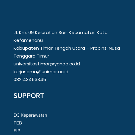
Jl. Km. 09 Kelurahan Sasi Kecamatan Kota
Kefamenanu
Kabupaten Timor Tengah Utara – Propinsi Nusa
Tenggara Timur
universitastimor@yahoo.co.id
kerjasama@unimor.ac.id
082143453345
SUPPORT
D3 Keperawatan
FEB
FIP