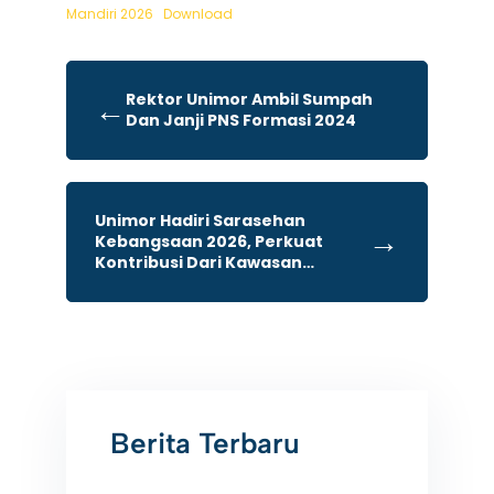
Mandiri 2026
Download
Rektor Unimor Ambil Sumpah
←
Dan Janji PNS Formasi 2024
Unimor Hadiri Sarasehan
→
Kebangsaan 2026, Perkuat
Kontribusi Dari Kawasan
Perbatasan Untuk Indonesia
Maju
Berita Terbaru