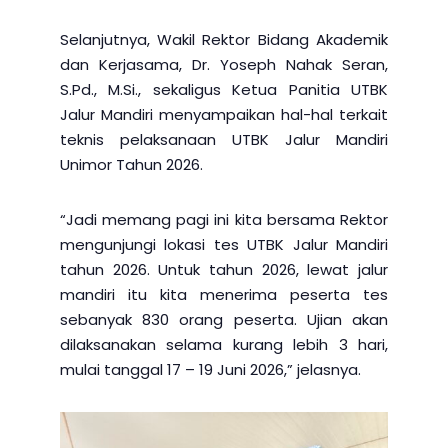
Selanjutnya, Wakil Rektor Bidang Akademik
dan Kerjasama, Dr. Yoseph Nahak Seran,
S.Pd., M.Si., sekaligus Ketua Panitia UTBK
Jalur Mandiri menyampaikan hal-hal terkait
teknis pelaksanaan UTBK Jalur Mandiri
Unimor Tahun 2026.
“Jadi memang pagi ini kita bersama Rektor
mengunjungi lokasi tes UTBK Jalur Mandiri
tahun 2026. Untuk tahun 2026, lewat jalur
mandiri itu kita menerima peserta tes
sebanyak 830 orang peserta. Ujian akan
dilaksanakan selama kurang lebih 3 hari,
mulai tanggal 17 – 19 Juni 2026,” jelasnya.