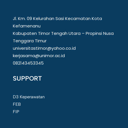
Jl. Km. 09 Kelurahan Sasi Kecamatan Kota
Kefamenanu
Kabupaten Timor Tengah Utara – Propinsi Nusa
Tenggara Timur
universitastimor@yahoo.co.id
kerjasama@unimor.ac.id
082143453345
SUPPORT
D3 Keperawatan
FEB
FIP