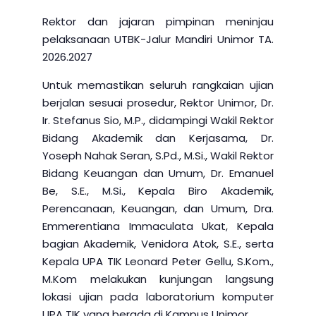
Rektor dan jajaran pimpinan meninjau
pelaksanaan UTBK-Jalur Mandiri Unimor TA.
2026.2027
Untuk memastikan seluruh rangkaian ujian
berjalan sesuai prosedur, Rektor Unimor, Dr.
Ir. Stefanus Sio, M.P., didampingi Wakil Rektor
Bidang Akademik dan Kerjasama, Dr.
Yoseph Nahak Seran, S.Pd., M.Si., Wakil Rektor
Bidang Keuangan dan Umum, Dr. Emanuel
Be, S.E., M.Si., Kepala Biro Akademik,
Perencanaan, Keuangan, dan Umum, Dra.
Emmerentiana Immaculata Ukat, Kepala
bagian Akademik, Venidora Atok, S.E., serta
Kepala UPA TIK Leonard Peter Gellu, S.Kom.,
M.Kom melakukan kunjungan langsung
lokasi ujian pada laboratorium komputer
UPA TIK yang berada di Kampus Unimor.