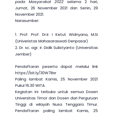
pada Masyarakat 2022
selama 2 hari,
Jumat, 26 November 2021 dan Senin, 29
November 2021.
Narasumber:
Prof. Prof. Dr.Ir. I Ketut Widnyana, M.Si
(Univeristas Mahasaraswati Denpasar)
Dr. sc. agr. Ir. Didik Sulistyanto (Universitas
Jember)
Pendaftaran peserta dapat melalui link
https://bit.ly/30W7Bsr
Paling lambat Kamis, 25 November 2021
Pukul 16.30 WITA.
Kegiatan ini terbuka untuk semua Dosen
Universitas Timor dan Dosen dari Perguruan
Tinggi di wilayah Nusa Tenggara Timur.
Pendaftaran paling lambat Kamis, 25