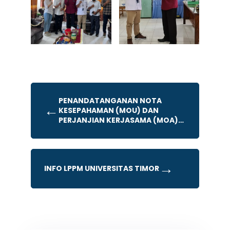
PENANDATANGANAN NOTA
←
KESEPAHAMAN (MOU) DAN
PERJANJIAN KERJASAMA (MOA)
ANTARA UNIVERSITAS TIMOR
DENGAN PENGADILAN NEGERI
ATAMBUA KELAS IB
→
INFO LPPM UNIVERSITAS TIMOR