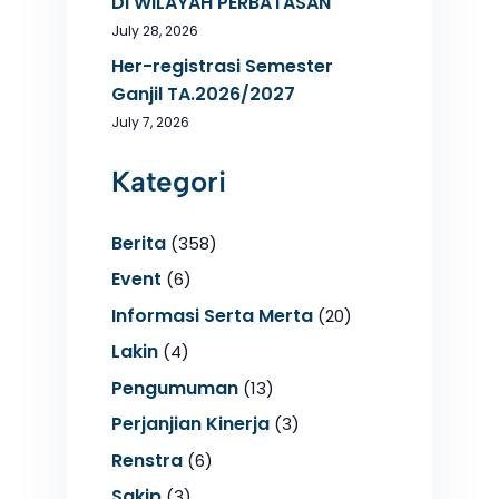
DI WILAYAH PERBATASAN
July 28, 2026
Her-registrasi Semester
Ganjil TA.2026/2027
July 7, 2026
Kategori
Berita
(358)
Event
(6)
Informasi Serta Merta
(20)
Lakin
(4)
Pengumuman
(13)
Perjanjian Kinerja
(3)
Renstra
(6)
Sakip
(3)