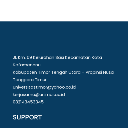
Jl. Km. 09 Kelurahan Sasi Kecamatan Kota
Kefamenanu
Kabupaten Timor Tengah Utara – Propinsi Nusa
Tenggara Timur
universitastimor@yahoo.co.id
kerjasama@unimor.ac.id
082143453345
SUPPORT