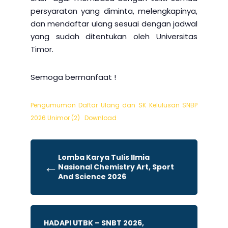
persyaratan yang diminta, melengkapinya,
dan mendaftar ulang sesuai dengan jadwal
yang sudah ditentukan oleh Universitas
Timor.
Semoga bermanfaat !
Pengumuman Daftar Ulang dan SK Kelulusan SNBP
2026 Unimor (2)
Download
Lomba Karya Tulis Ilmia
←
Nasional Chemistry Art, Sport
And Science 2026
HADAPI UTBK – SNBT 2026,