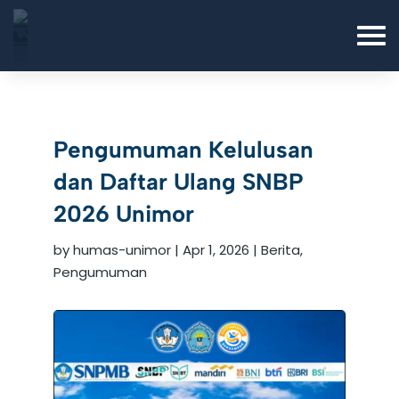
Pengumuman Kelulusan
dan Daftar Ulang SNBP
2026 Unimor
by
humas-unimor
|
Apr 1, 2026
|
Berita
,
Pengumuman