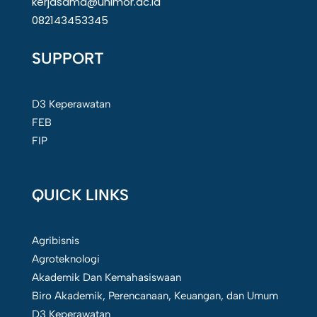
kerjasama@unimor.ac.id
082143453345
SUPPORT
D3 Keperawatan
FEB
FIP
QUICK LINKS
Agribisnis
Agroteknologi
Akademik Dan Kemahasiswaan
Biro Akademik, Perencanaan, Keuangan, dan Umum
D3 Keperawatan