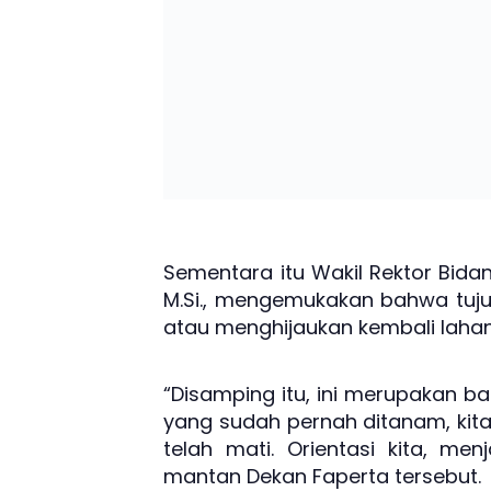
Sementara itu Wakil Rektor Bidan
M.Si., mengemukakan bahwa tuju
atau menghijaukan kembali lahan
“Disamping itu, ini merupakan
yang sudah pernah ditanam, kit
telah mati. Orientasi kita, me
mantan Dekan Faperta tersebut.