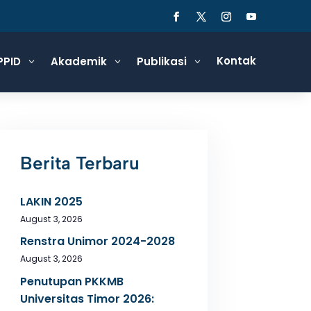
Kontak
PPID
Akademik
Publikasi
3
3
3
Berita Terbaru
LAKIN 2025
August 3, 2026
Renstra Unimor 2024-2028
August 3, 2026
Penutupan PKKMB
Universitas Timor 2026: