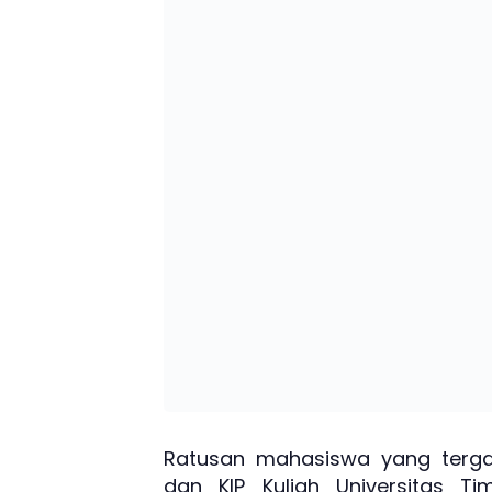
Ratusan mahasiswa yang terga
dan KIP Kuliah Universitas T