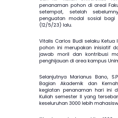
penanaman pohon di areal Faku
setempat, setelah sebelumn
penguatan modal sosial bagi 
(12/5/23) lalu.
Vitalis Carlos Budi selaku Ketu
pohon ini merupakan inisiatif
jawab moril dan kontribusi m
penghijauan di area kampus Uni
Selanjutnya Marianus Bano, S.
Bagian Akademik dan Kemah
kegiatan penanaman hari ini d
Kuliah semester II yang tersebar
keseluruhan 3000 lebih mahasiswa