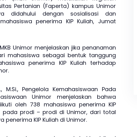
ltas Pertanian (Faperta) kampus Unimor
ya didahului dengan sosialisasi dan
mahasiswa penerima KIP Kuliah, Jumat
a IMKB Unimor menjelaskan jika penanaman
 dari mahasiswa sebagai bentuk tanggung
ahasiswa penerima KIP Kuliah terhadap
mor.
P., M.Si., Pengelola Kemahasiswaan Pada
asiswaan Unimor menjelaskan bahwa
iikuti oleh 738 mahasiswa penerima KIP
 pada prodi – prodi di Unimor, dari total
 penerima KIP Kuliah di Unimor.