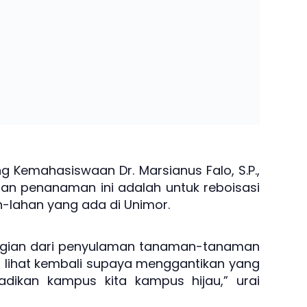
g Kemahasiswaan Dr. Marsianus Falo, S.P.,
an penanaman ini adalah untuk reboisasi
-lahan yang ada di Unimor.
 bagian dari penyulaman tanaman-tanaman
a lihat kembali supaya menggantikan yang
njadikan kampus kita kampus hijau,” urai