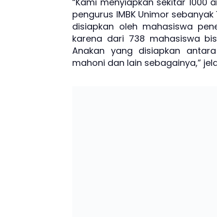
“Kami menyiapkan sekitar 1000 a
pengurus IMBK Unimor sebanyak 
disiapkan oleh mahasiswa pener
karena dari 738 mahasiswa bi
Anakan yang disiapkan antara 
mahoni dan lain sebagainya,” jela