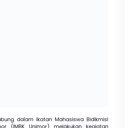
bung dalam Ikatan Mahasiswa Bidikmisi
imor (IMBK Unimor) melakukan kegiatan