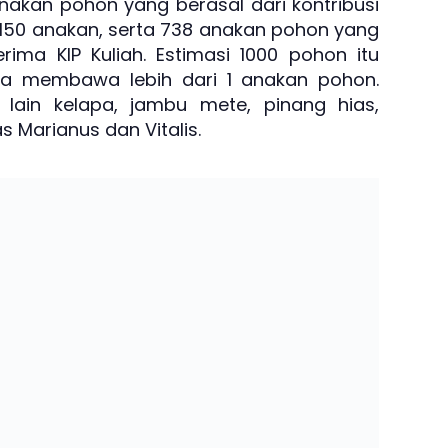
nakan pohon yang berasal dari kontribusi
150 anakan, serta 738 anakan pohon yang
ima KIP Kuliah. Estimasi 1000 pohon itu
sa membawa lebih dari 1 anakan pohon.
lain kelapa, jambu mete, pinang hias,
s Marianus dan Vitalis.