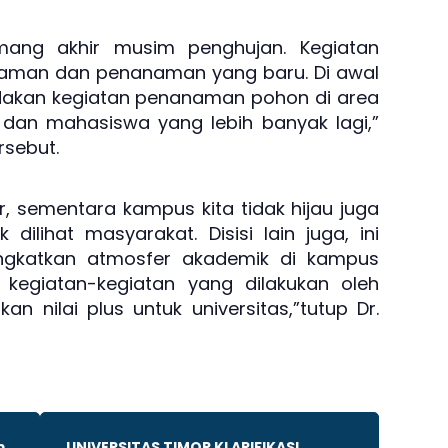
emang akhir musim penghujan. Kegiatan
ulaman dan penanaman yang baru. Di awal
adakan kegiatan penanaman pohon di area
an mahasiswa yang lebih banyak lagi,”
rsebut.
r, sementara kampus kita tidak hijau juga
dilihat masyarakat. Disisi lain juga, ini
ngkatkan atmosfer akademik di kampus
kegiatan-kegiatan yang dilakukan oleh
 nilai plus untuk universitas,”tutup Dr.
m
UNIVERSITAS TIMOR KLARIFIKASI