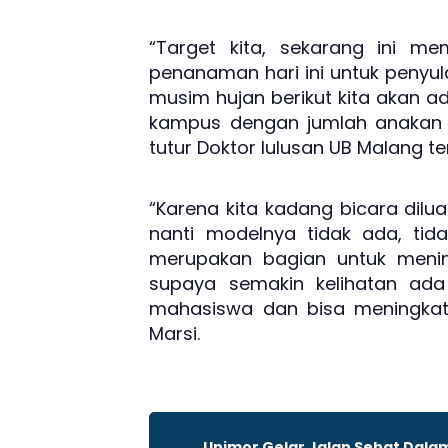
“Target kita, sekarang ini m
penanaman hari ini untuk peny
musim hujan berikut kita akan 
kampus dengan jumlah anakan d
tutur Doktor lulusan UB Malang te
“Karena kita kadang bicara dilua
nanti modelnya tidak ada, tidak 
merupakan bagian untuk meni
supaya semakin kelihatan ada 
mahasiswa dan bisa meningkatkan
Marsi.
Unimor Gelar Jalan Sehat Dala