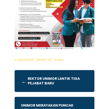
img20230613_08040765
Unduh
REKTOR UNIMOR LANTIK TIGA
←
PEJABAT BARU
UNIMOR MERAYAKAN PUNCAK