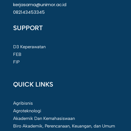
kerjasama@unimor.ac.id
082143453345
SUPPORT
D3 Keperawatan
FEB
FIP
QUICK LINKS
Agribisnis
Agroteknologi
Akademik Dan Kemahasiswaan
Biro Akademik, Perencanaan, Keuangan, dan Umum