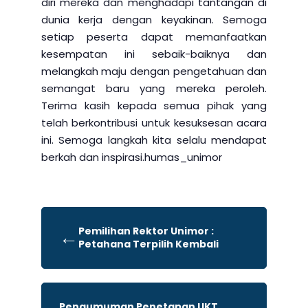
diri mereka dan menghadapi tantangan di
dunia kerja dengan keyakinan. Semoga
setiap peserta dapat memanfaatkan
kesempatan ini sebaik-baiknya dan
melangkah maju dengan pengetahuan dan
semangat baru yang mereka peroleh.
Terima kasih kepada semua pihak yang
telah berkontribusi untuk kesuksesan acara
ini. Semoga langkah kita selalu mendapat
berkah dan inspirasi.humas_unimor
Pemilihan Rektor Unimor :
←
Petahana Terpilih Kembali
Pengumuman Penetapan UKT