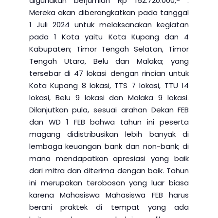
digunakan berjumlah Rp 152.720.000,- .
Mereka akan diberangkatkan pada tanggal
1 Juli 2024 untuk melaksanakan kegiatan
pada 1 Kota yaitu Kota Kupang dan 4
Kabupaten; Timor Tengah Selatan, Timor
Tengah Utara, Belu dan Malaka; yang
tersebar di 47 lokasi dengan rincian untuk
Kota Kupang 8 lokasi, TTS 7 lokasi, TTU 14
lokasi, Belu 9 lokasi dan Malaka 9 lokasi.
Dilanjutkan pula, sesuai arahan Dekan FEB
dan WD 1 FEB bahwa tahun ini peserta
magang didistribusikan lebih banyak di
lembaga keuangan bank dan non-bank; di
mana mendapatkan apresiasi yang baik
dari mitra dan diterima dengan baik. Tahun
ini merupakan terobosan yang luar biasa
karena Mahasiswa Mahasiswa FEB harus
berani praktek di tempat yang ada