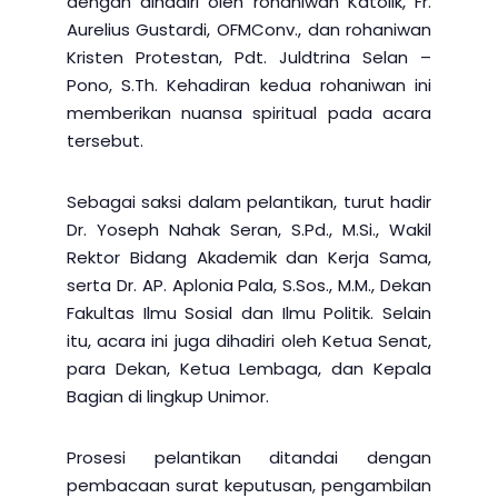
dengan dihadiri oleh rohaniwan Katolik, Fr.
Aurelius Gustardi, OFMConv., dan rohaniwan
Kristen Protestan, Pdt. Juldtrina Selan –
Pono, S.Th. Kehadiran kedua rohaniwan ini
memberikan nuansa spiritual pada acara
tersebut.
Sebagai saksi dalam pelantikan, turut hadir
Dr. Yoseph Nahak Seran, S.Pd., M.Si., Wakil
Rektor Bidang Akademik dan Kerja Sama,
serta Dr. AP. Aplonia Pala, S.Sos., M.M., Dekan
Fakultas Ilmu Sosial dan Ilmu Politik. Selain
itu, acara ini juga dihadiri oleh Ketua Senat,
para Dekan, Ketua Lembaga, dan Kepala
Bagian di lingkup Unimor.
Prosesi pelantikan ditandai dengan
pembacaan surat keputusan, pengambilan