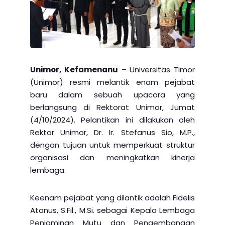
Unimor, Kefamenanu
– Universitas Timor
(Unimor) resmi melantik enam pejabat
baru dalam sebuah upacara yang
berlangsung di Rektorat Unimor, Jumat
(4/10/2024). Pelantikan ini dilakukan oleh
Rektor Unimor, Dr. Ir. Stefanus Sio, M.P.,
dengan tujuan untuk memperkuat struktur
organisasi dan meningkatkan kinerja
lembaga.
Keenam pejabat yang dilantik adalah Fidelis
Atanus, S.Fil., M.Si. sebagai Kepala Lembaga
Penjaminan Mutu dan Pengembangan