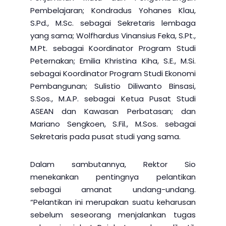
Pembelajaran; Kondradus Yohanes Klau,
S.Pd., M.Sc. sebagai Sekretaris lembaga
yang sama; Wolfhardus Vinansius Feka, S.Pt.,
M.Pt. sebagai Koordinator Program Studi
Peternakan; Emilia Khristina Kiha, S.E., M.Si.
sebagai Koordinator Program Studi Ekonomi
Pembangunan; Sulistio Diliwanto Binsasi,
S.Sos., M.A.P. sebagai Ketua Pusat Studi
ASEAN dan Kawasan Perbatasan; dan
Mariano Sengkoen, S.Fil., M.Sos. sebagai
Sekretaris pada pusat studi yang sama.
Dalam sambutannya, Rektor Sio
menekankan pentingnya pelantikan
sebagai amanat undang-undang.
“Pelantikan ini merupakan suatu keharusan
sebelum seseorang menjalankan tugas