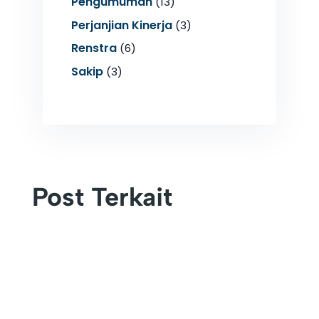
Pengumuman
(13)
Perjanjian Kinerja
(3)
Renstra
(6)
Sakip
(3)
Post Terkait