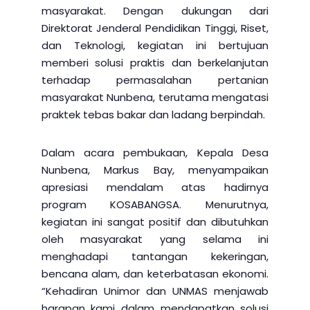
masyarakat. Dengan dukungan dari
Direktorat Jenderal Pendidikan Tinggi, Riset,
dan Teknologi, kegiatan ini bertujuan
memberi solusi praktis dan berkelanjutan
terhadap permasalahan pertanian
masyarakat Nunbena, terutama mengatasi
praktek tebas bakar dan ladang berpindah.
Dalam acara pembukaan, Kepala Desa
Nunbena, Markus Bay, menyampaikan
apresiasi mendalam atas hadirnya
program KOSABANGSA. Menurutnya,
kegiatan ini sangat positif dan dibutuhkan
oleh masyarakat yang selama ini
menghadapi tantangan kekeringan,
bencana alam, dan keterbatasan ekonomi.
“Kehadiran Unimor dan UNMAS menjawab
harapan kami dalam mendapatkan solusi