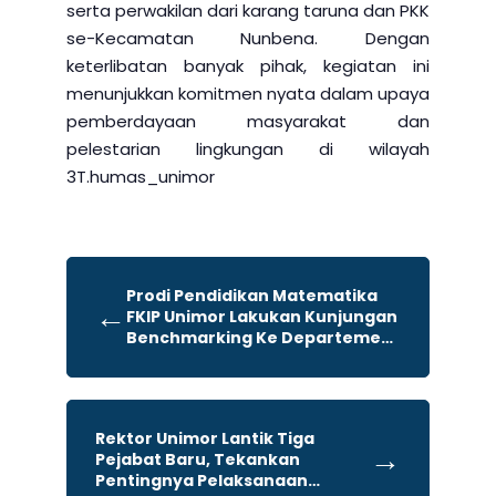
serta perwakilan dari karang taruna dan PKK
se-Kecamatan Nunbena. Dengan
keterlibatan banyak pihak, kegiatan ini
menunjukkan komitmen nyata dalam upaya
pemberdayaan masyarakat dan
pelestarian lingkungan di wilayah
3T.humas_unimor
Prodi Pendidikan Matematika
←
FKIP Unimor Lakukan Kunjungan
Benchmarking Ke Departemen
Matematika UNM Malang
Rektor Unimor Lantik Tiga
→
Pejabat Baru, Tekankan
Pentingnya Pelaksanaan