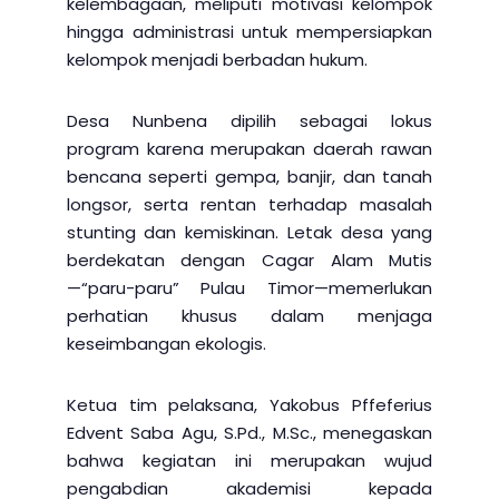
kelembagaan, meliputi motivasi kelompok
hingga administrasi untuk mempersiapkan
kelompok menjadi berbadan hukum.
Desa Nunbena dipilih sebagai lokus
program karena merupakan daerah rawan
bencana seperti gempa, banjir, dan tanah
longsor, serta rentan terhadap masalah
stunting dan kemiskinan. Letak desa yang
berdekatan dengan Cagar Alam Mutis
—“paru-paru” Pulau Timor—memerlukan
perhatian khusus dalam menjaga
keseimbangan ekologis.
Ketua tim pelaksana, Yakobus Pffeferius
Edvent Saba Agu, S.Pd., M.Sc., menegaskan
bahwa kegiatan ini merupakan wujud
pengabdian akademisi kepada