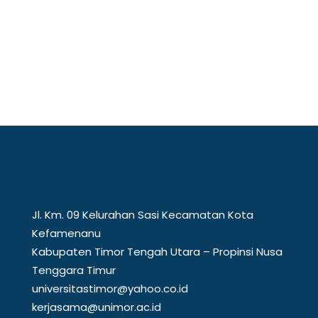
perbatasan, Universitas Timor (Unimor)
menunjukkan...
Jl. Km. 09 Kelurahan Sasi Kecamatan Kota
Kefamenanu
Kabupaten Timor Tengah Utara – Propinsi Nusa
Tenggara Timur
universitastimor@yahoo.co.id
kerjasama@unimor.ac.id