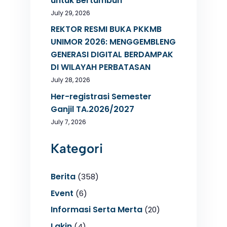
untuk Bertumbuh
July 29, 2026
REKTOR RESMI BUKA PKKMB
UNIMOR 2026: MENGGEMBLENG
GENERASI DIGITAL BERDAMPAK
DI WILAYAH PERBATASAN
July 28, 2026
Her-registrasi Semester
Ganjil TA.2026/2027
July 7, 2026
Kategori
Berita
(358)
Event
(6)
Informasi Serta Merta
(20)
Lakin
(4)