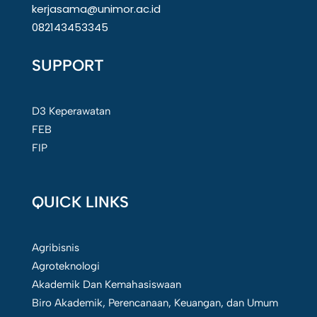
kerjasama@unimor.ac.id
082143453345
SUPPORT
D3 Keperawatan
FEB
FIP
QUICK LINKS
Agribisnis
Agroteknologi
Akademik Dan Kemahasiswaan
Biro Akademik, Perencanaan, Keuangan, dan Umum