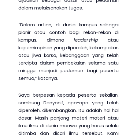
dijadikan sebagai dasar atau pedoman
dalam melaksanakan tugas.
“Dalam artian, di dunia kampus sebagai
pionir atau contoh bagi rekan-rekan di
kampus, dimana
leadership
atau
kepemimpinan yang diperoleh, kekompakan
atau jiwa korsa, kebanggaan yang telah
tercipta dalam pembekalan selama satu
minggu menjadi pedoman bagi peserta
semua,” katanya.
Saya berpesan kepada peserta sekalian,
sambung Danyonif, apa-apa yang telah
diperoleh, dikembangkan. Itu adalah hal hal
dasar. Masih panjang materi-materi atau
ilmu ilmu di dunia menwa yang harus selalu
ditimba dan dicari ilmu tersebut. Kami