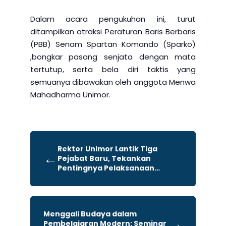
Dalam acara pengukuhan ini, turut
ditampilkan atraksi Peraturan Baris Berbaris
(PBB) Senam Spartan Komando (Sparko)
,bongkar pasang senjata dengan mata
tertutup, serta bela diri taktis yang
semuanya dibawakan oleh anggota Menwa
Mahadharma Unimor.
Rektor Unimor Lantik Tiga
←
Pejabat Baru, Tekankan
Pentingnya Pelaksanaan
Tridharma
Menggali Budaya dalam
→
Pembelajaran Modern: Seminar