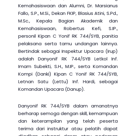
Kemahasiswaan dan Alumni, Dr. Marsianus
Fallo, S.P., M.Si., Dekan FKIP, Blasius Atini, S.Pd.,
M.Sc., Kepala Bagian Akademik dan
Kemahasiswaan, Robertus Kefi, S.IP.,
personil Kipan C Yonif RK 744/SYB, panitia
pelaksana serta tamu undangan lainnya.
Bertindak sebagai Inspektur Upacara (Irup)
adalah Danyonif RK 744/SYB Letkol Inf.
Imam Subekti, S.H., M.IP., serta Komandan
Kompi (Danki) Kipan C Yonif RK 744/SYB,
Letnan Satu (Lettu) Inf. Hardi, sebagai
Komandan Upacara (Danup).
Danyonif RK 744/SYB dalam amanatnya
berharap semoga dengan skill, kemampuan
dan keterampilan yang telah peserta
terima dari instruktur atau pelatih dapat