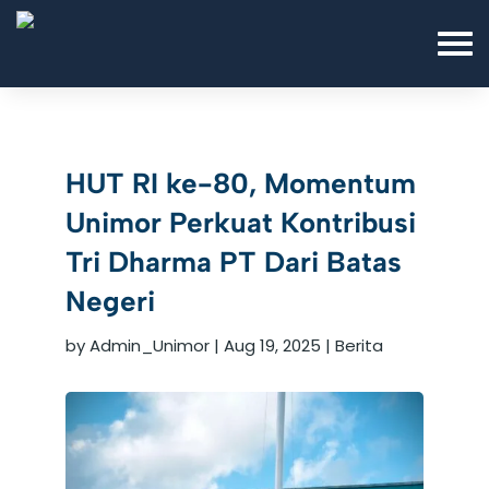
HUT RI ke-80, Momentum
Unimor Perkuat Kontribusi
Tri Dharma PT Dari Batas
Negeri
by
Admin_Unimor
|
Aug 19, 2025
|
Berita