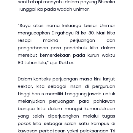
seni tetapi menyatu dalam payung Bhineka
Tunggal Ika pada wadah Unimor.
“Saya atas nama keluarga besar Unimor
mengucapkan Dirgahayu RI ke-80. Mari kita
resapi makna perjuangan dan
pengorbanan para pendahulu kita dalam
merebut kemerdekaan pada kurun waktu
80 tahun lalu,” ujar Rektor.
Dalam konteks perjuangan masa kini, lanjut
Rektor, kita sebagai insan di perguruan
tinggi harus memiliki tanggung jawab untuk
melanjutkan perjuangan para pahlawan
bangsa kita dalam mengisi kemerdekaan
yang telah diperjuangkan melalui tugas
pokok kita sebagai salah satu kampus di
kawasan perbatasan yakni pelaksanaan Tri