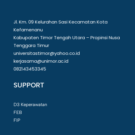
Jl. Km. 09 Kelurahan Sasi Kecamatan Kota
Kefamenanu
Kabupaten Timor Tengah Utara – Propinsi Nusa
Tenggara Timur
universitastimor@yahoo.co.id
kerjasama@unimor.ac.id
082143453345
SUPPORT
D3 Keperawatan
FEB
FIP