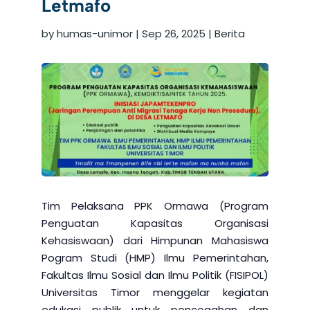
Letmafo
by
humas-unimor
|
Sep 26, 2025
|
Berita
Tim Pelaksana PPK Ormawa (Program
Penguatan Kapasitas Organisasi
Kehasiswaan) dari Himpunan Mahasiswa
Pogram Studi (HMP) Ilmu Pemerintahan,
Fakultas Ilmu Sosial dan Ilmu Politik (FISIPOL)
Universitas Timor menggelar kegiatan
edukasi publik untuk pencegahan dan