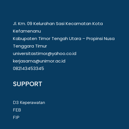
Jl. Km. 09 Kelurahan Sasi Kecamatan Kota
Kefamenanu
Kabupaten Timor Tengah Utara – Propinsi Nusa
Tenggara Timur
universitastimor@yahoo.co.id
kerjasama@unimor.ac.id
082143453345
SUPPORT
D3 Keperawatan
FEB
FIP