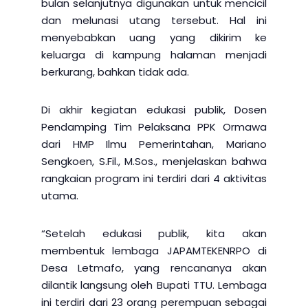
bulan selanjutnya digunakan untuk mencicil
dan melunasi utang tersebut. Hal ini
menyebabkan uang yang dikirim ke
keluarga di kampung halaman menjadi
berkurang, bahkan tidak ada.
Di akhir kegiatan edukasi publik, Dosen
Pendamping Tim Pelaksana PPK Ormawa
dari HMP Ilmu Pemerintahan, Mariano
Sengkoen, S.Fil., M.Sos., menjelaskan bahwa
rangkaian program ini terdiri dari 4 aktivitas
utama.
“Setelah edukasi publik, kita akan
membentuk lembaga JAPAMTEKENRPO di
Desa Letmafo, yang rencananya akan
dilantik langsung oleh Bupati TTU. Lembaga
ini terdiri dari 23 orang perempuan sebagai