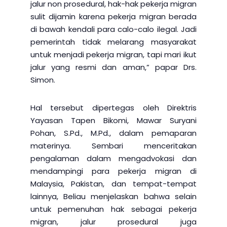
jalur non prosedural, hak-hak pekerja migran
sulit dijamin karena pekerja migran berada
di bawah kendali para calo-calo ilegal. Jadi
pemerintah tidak melarang masyarakat
untuk menjadi pekerja migran, tapi mari ikut
jalur yang resmi dan aman,” papar Drs.
Simon.
Hal tersebut dipertegas oleh Direktris
Yayasan Tapen Bikomi, Mawar Suryani
Pohan, S.Pd., M.Pd., dalam pemaparan
materinya. Sembari menceritakan
pengalaman dalam mengadvokasi dan
mendampingi para pekerja migran di
Malaysia, Pakistan, dan tempat-tempat
lainnya, Beliau menjelaskan bahwa selain
untuk pemenuhan hak sebagai pekerja
migran, jalur prosedural juga