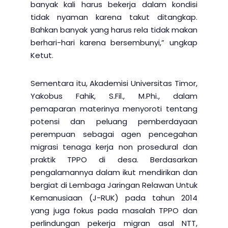
banyak kali harus bekerja dalam kondisi
tidak nyaman karena takut ditangkap.
Bahkan banyak yang harus rela tidak makan
berhari-hari karena bersembunyi,” ungkap
Ketut.
Sementara itu, Akademisi Universitas Timor,
Yakobus Fahik, S.Fil., M.Phi., dalam
pemaparan materinya menyoroti tentang
potensi dan peluang pemberdayaan
perempuan sebagai agen pencegahan
migrasi tenaga kerja non prosedural dan
praktik TPPO di desa. Berdasarkan
pengalamannya dalam ikut mendirikan dan
bergiat di Lembaga Jaringan Relawan Untuk
Kemanusiaan (J-RUK) pada tahun 2014
yang juga fokus pada masalah TPPO dan
perlindungan pekerja migran asal NTT,