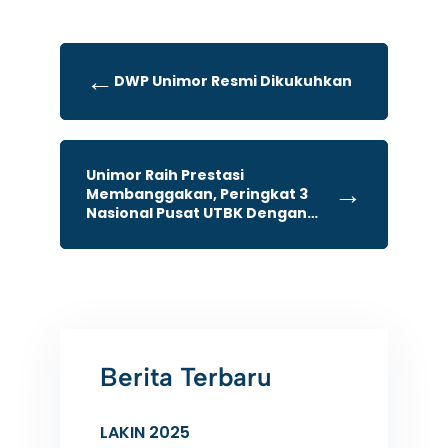
←
DWP Unimor Resmi Dikukuhkan
Unimor Raih Prestasi
→
Membanggakan, Peringkat 3
Nasional Pusat UTBK Dengan
Kinerja Terbaik SNPMB Tahun
2025
Berita Terbaru
LAKIN 2025