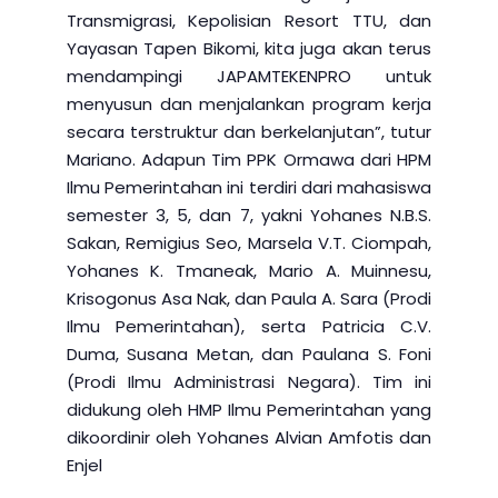
Transmigrasi, Kepolisian Resort TTU, dan
Yayasan Tapen Bikomi, kita juga akan terus
mendampingi JAPAMTEKENPRO untuk
menyusun dan menjalankan program kerja
secara terstruktur dan berkelanjutan”, tutur
Mariano. Adapun Tim PPK Ormawa dari HPM
Ilmu Pemerintahan ini terdiri dari mahasiswa
semester 3, 5, dan 7, yakni Yohanes N.B.S.
Sakan, Remigius Seo, Marsela V.T. Ciompah,
Yohanes K. Tmaneak, Mario A. Muinnesu,
Krisogonus Asa Nak, dan Paula A. Sara (Prodi
Ilmu Pemerintahan), serta Patricia C.V.
Duma, Susana Metan, dan Paulana S. Foni
(Prodi Ilmu Administrasi Negara). Tim ini
didukung oleh HMP Ilmu Pemerintahan yang
dikoordinir oleh Yohanes Alvian Amfotis dan
Enjel