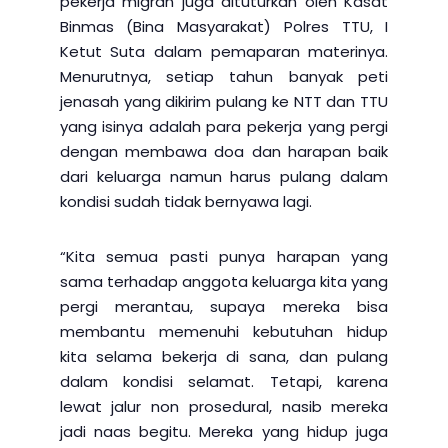
pekerja migran juga dituturkan oleh Kasat
Binmas (Bina Masyarakat) Polres TTU, I
Ketut Suta dalam pemaparan materinya.
Menurutnya, setiap tahun banyak peti
jenasah yang dikirim pulang ke NTT dan TTU
yang isinya adalah para pekerja yang pergi
dengan membawa doa dan harapan baik
dari keluarga namun harus pulang dalam
kondisi sudah tidak bernyawa lagi.
“Kita semua pasti punya harapan yang
sama terhadap anggota keluarga kita yang
pergi merantau, supaya mereka bisa
membantu memenuhi kebutuhan hidup
kita selama bekerja di sana, dan pulang
dalam kondisi selamat. Tetapi, karena
lewat jalur non prosedural, nasib mereka
jadi naas begitu. Mereka yang hidup juga