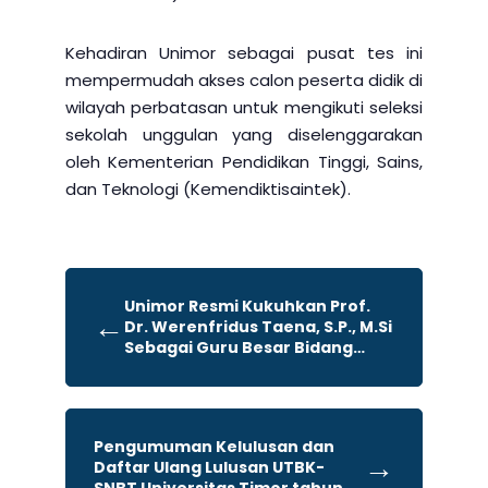
Kehadiran Unimor sebagai pusat tes ini
mempermudah akses calon peserta didik di
wilayah perbatasan untuk mengikuti seleksi
sekolah unggulan yang diselenggarakan
oleh Kementerian Pendidikan Tinggi, Sains,
dan Teknologi (Kemendiktisaintek).
Unimor Resmi Kukuhkan Prof.
←
Dr. Werenfridus Taena, S.P., M.Si
Sebagai Guru Besar Bidang
Kepakaran Perencanaan
Pembangunan Wilayah
Pengumuman Kelulusan dan
→
Daftar Ulang Lulusan UTBK-
SNBT Universitas Timor tahun