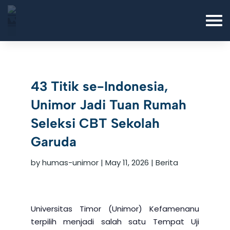
43 Titik se-Indonesia,
Unimor Jadi Tuan Rumah
Seleksi CBT Sekolah
Garuda
by
humas-unimor
|
May 11, 2026
|
Berita
Universitas Timor (Unimor) Kefamenanu
terpilih menjadi salah satu Tempat Uji