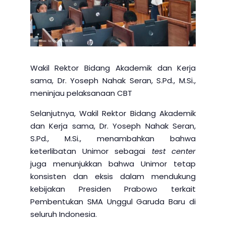
Wakil Rektor Bidang Akademik dan Kerja
sama, Dr. Yoseph Nahak Seran, S.Pd., M.Si.,
meninjau pelaksanaan CBT
Selanjutnya, Wakil Rektor Bidang Akademik
dan Kerja sama, Dr. Yoseph Nahak Seran,
S.Pd., M.Si., menambahkan bahwa
keterlibatan Unimor sebagai
test center
juga menunjukkan bahwa Unimor tetap
konsisten dan eksis dalam mendukung
kebijakan Presiden Prabowo terkait
Pembentukan SMA Unggul Garuda Baru di
seluruh Indonesia.