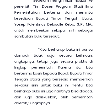
Sebelum mengirimkan naskah ke
penerbit, Tim Dosen Program Studi Ilmu
Pemerintahan bertemu dan meminta
kesediaan Bupati Timor Tengah Utara,
Yosep Falentinus Delasalle Kebo, S.IP., MA.,
untuk memberikan sekapur sirih sebagai
sambutan buku tersebut.
“Kita berharap buku ini punya
dampak tidak saja secara keilmuan,
ungkapnya, tetapi juga secara praktis di
lingkup pemerintah. Karena itu, kita
berterima kasih kepada Bapak Bupati Timor
Tengah Utara yang bersedia memberikan
sekapur sirih untuk buku ini. Tentu, kita
berharap buku ini juga nantinya bisa dibaca,
dan juga didiskusikan, oleh pemerintah
daerah,” ungkapnya.