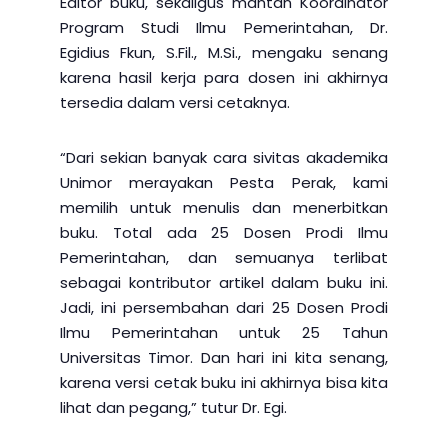
Editor buku, sekaligus mantan Koordinator
Program Studi Ilmu Pemerintahan, Dr.
Egidius Fkun, S.Fil., M.Si., mengaku senang
karena hasil kerja para dosen ini akhirnya
tersedia dalam versi cetaknya.
“Dari sekian banyak cara sivitas akademika
Unimor merayakan Pesta Perak, kami
memilih untuk menulis dan menerbitkan
buku. Total ada 25 Dosen Prodi Ilmu
Pemerintahan, dan semuanya terlibat
sebagai kontributor artikel dalam buku ini.
Jadi, ini persembahan dari 25 Dosen Prodi
Ilmu Pemerintahan untuk 25 Tahun
Universitas Timor. Dan hari ini kita senang,
karena versi cetak buku ini akhirnya bisa kita
lihat dan pegang,” tutur Dr. Egi.