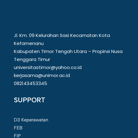
Jl. Km. 09 Kelurahan Sasi Kecamatan Kota
Kefamenanu
Kabupaten Timor Tengah Utara – Propinsi Nusa
Tenggara Timur
universitastimor@yahoo.co.id
kerjasama@unimor.ac.id
082143453345
SUPPORT
D3 Keperawatan
FEB
FIP