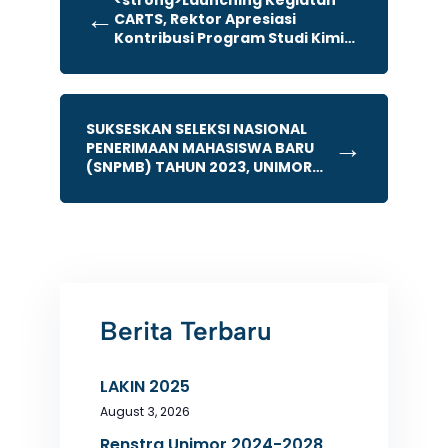
<strong>Launching Kegiatan
←
CARTS, Rektor Apresiasi
Kontribusi Program Studi Kimia
Bagi Lembaga</strong>
SUKSESKAN SELEKSI NASIONAL
→
PENERIMAAN MAHASISWA BARU
(SNPMB) TAHUN 2023, UNIMOR
GELAR SOSIALISASI DAN PROMOSI
Berita Terbaru
LAKIN 2025
August 3, 2026
Renstra Unimor 2024-2028