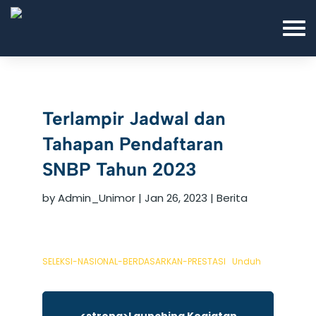
Terlampir Jadwal dan
Tahapan Pendaftaran
SNBP Tahun 2023
by
Admin_Unimor
|
Jan 26, 2023
|
Berita
SELEKSI-NASIONAL-BERDASARKAN-PRESTASI
Unduh