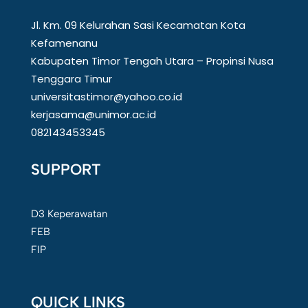
Jl. Km. 09 Kelurahan Sasi Kecamatan Kota
Kefamenanu
Kabupaten Timor Tengah Utara – Propinsi Nusa
Tenggara Timur
universitastimor@yahoo.co.id
kerjasama@unimor.ac.id
082143453345
SUPPORT
D3 Keperawatan
FEB
FIP
QUICK LINKS