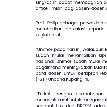
singkat ini dapat membagikan ban
artikel ilmiah bagi dosen-dosen di
Prof. Philip sebagai perwakil
memberikan apresiasi kepada 
kegiatan ini.
“Unimor pada hari ini, walaupun 
sudah mulai menampilkan kipr
nasional. Unimor sudah mulai m
bagaimana meningkatkan kualit
para dosen untuk berkiprah leb
(FST) Undana Kupang ini.
“Terkait dengan permohonan
menunjuk kami untuk mengassist 
sebagai tim dari DRTPM adal