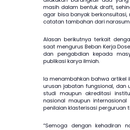
masih dalam bentuk draft, sehin
agar bisa banyak berkonsultas
catatan tambahan dari narasum
Alasan berikutnya terkait denga
saat mengurus Beban Kerja Dosen
dan pengabdian kepada mas
publikasi karya ilmiah.
Ia menambahkan bahwa artikel i
urusan jabatan fungsional, dan u
studi maupun akreditasi institus
nasional maupun internasional
penilaian klasterisasi perguruan t
“Semoga dengan kehadiran n