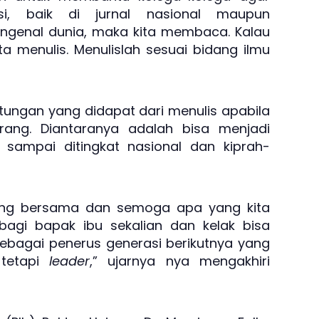
si, baik di jurnal nasional maupun
 mengenal dunia, maka kita membaca. Kalau
ita menulis. Menulislah sesuai bidang ilmu
ungan yang didapat dari menulis apabila
rang. Diantaranya adalah bisa menjadi
r sampai ditingkat nasional dan kiprah-
ring bersama dan semoga apa yang kita
agi bapak ibu sekalian dan kelak bisa
sebagai penerus generasi berikutnya yang
tetapi
leader
,” ujarnya nya mengakhiri