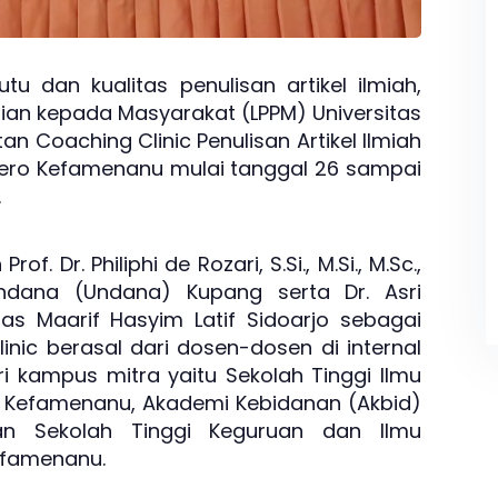
 dan kualitas penulisan artikel ilmiah,
ian kepada Masyarakat (LPPM) Universitas
n Coaching Clinic Penulisan Artikel Ilmiah
ivero Kefamenanu mulai tanggal 26 sampai
.
f. Dr. Philiphi de Rozari, S.Si., M.Si., M.Sc.,
endana (Undana) Kupang serta Dr. Asri
sitas Maarif Hasyim Latif Sidoarjo sebagai
inic berasal dari dosen-dosen di internal
i kampus mitra yaitu Sekolah Tinggi Ilmu
Kefamenanu, Akademi Kebidanan (Akbid)
an Sekolah Tinggi Keguruan dan Ilmu
Kefamenanu.