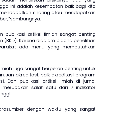
gga ini adalah kesempatan baik bagi kita
i, mendapatkan sharing atau mendapatkan
ber,”sambungnya.
n publikasi artikel ilmiah sangat penting
 (BKD). Karena didalam bidang penelitian
yarakat ada menu yang membutuhkan
lmiah juga sangat berperan penting untuk
rusan akreditasi, baik akreditasi program
i. Dan publikasi artikel ilmiah di jurnal
 merupakan salah satu dari 7 indikator
inggi.
arasumber dengan waktu yang sangat