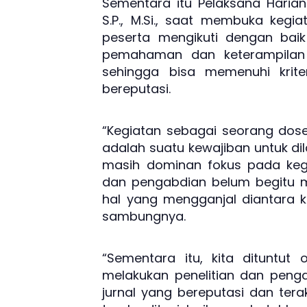
Sementara itu Pelaksana Harian 
S.P., M.Si., saat membuka kegia
peserta mengikuti dengan bai
pemahaman dan keterampilan te
sehingga bisa memenuhi kriteri
bereputasi.
“Kegiatan sebagai seorang dose
adalah suatu kewajiban untuk dil
masih dominan fokus pada kegi
dan pengabdian belum begitu 
hal yang mengganjal diantara kam
sambungnya.
“Sementara itu, kita dituntut
melakukan penelitian dan peng
jurnal yang bereputasi dan tera