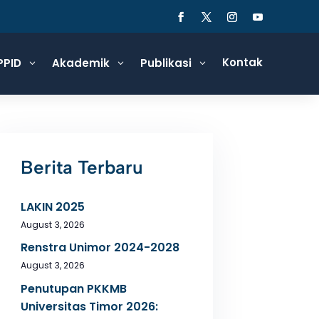
Kontak
PPID
Akademik
Publikasi
3
3
3
Berita Terbaru
LAKIN 2025
August 3, 2026
Renstra Unimor 2024-2028
August 3, 2026
Penutupan PKKMB
Universitas Timor 2026: