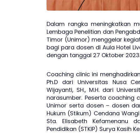
Dalam rangka meningkatkan mutu
Lembaga Penelitian dan Pengabd
Timor (Unimor) menggelar kegiata
bagi para dosen di Aula Hotel L
dengan tanggal 27 Oktober 2023
Coaching clinic ini menghadirkan Pro
Ph.D dari Universitas Nusa C
Wijayanti, SH., M.H. dari Univer
narasumber. Peserta coaching cl
Unimor serta dosen – dosen dar
Hukum (Stikum) Cendana Wangi 
Sta. Elisabeth Kefamenanu d
Pendidikan (STKIP) Surya Kasih 