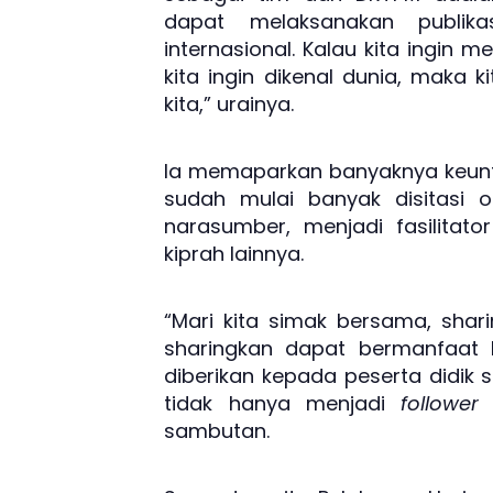
dapat melaksanakan publika
internasional. Kalau kita ingin
kita ingin dikenal dunia, maka k
kita,” urainya.
Ia memaparkan banyaknya keunt
sudah mulai banyak disitasi o
narasumber, menjadi fasilitato
kiprah lainnya.
“Mari kita simak bersama, sha
sharingkan dapat bermanfaat b
diberikan kepada peserta didik 
tidak hanya menjadi
follower
sambutan.