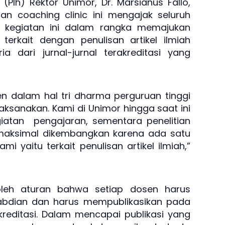
(Plh) Rektor Unimor, Dr. Marsianus Fallo,
tan coaching clinic ini mengajak seluruh
k kegiatan ini dalam rangka memajukan
rkait dengan penulisan artikel ilmiah
a dari jurnal-jurnal terakreditasi yang
n dalam hal tri dharma perguruan tinggi
aksanakan. Kami di Unimor hingga saat ini
atan pengajaran, sementara penelitian
maksimal dikembangkan karena ada satu
i yaitu terkait penulisan artikel ilmiah,”
 oleh aturan bahwa setiap dosen harus
abdian dan harus mempublikasikan pada
kreditasi. Dalam mencapai publikasi yang