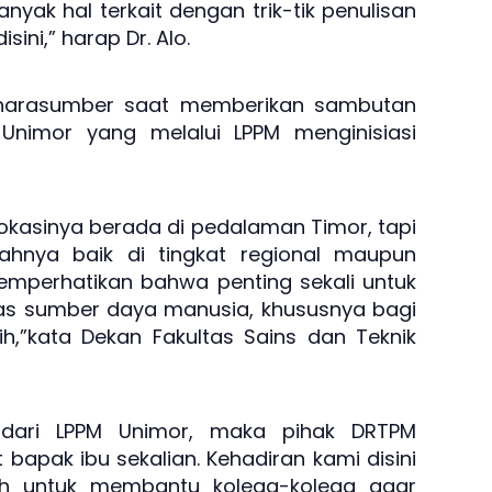
yak hal terkait dengan trik-tik penulisan
sini,” harap Dr. Alo.
an narasumber saat memberikan sambutan
Unimor yang melalui LPPM menginisiasi
lokasinya berada di pedalaman Timor, tapi
ahnya baik di tingkat regional maupun
emperhatikan bahwa penting sekali untuk
as sumber daya manusia, khususnya bagi
ih,”kata Dekan Fakultas Sains dan Teknik
 dari LPPM Unimor, maka pihak DRTPM
bapak ibu sekalian. Kehadiran kami disini
ah untuk membantu kolega-kolega agar